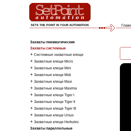
SETS THE POINT IN YOUR AUTOMATION
Глав
Захваты пневматические
Захваты системные
+
Системные захватные клещи
+
Захватные клещи Micro
+
Захватные клещи Mini
+
Захватные клещи Midi
+
Захватные клещи Maxi
+
Захватные клещи Maxima
+
Захватные клещи Tiger I
+
Захватные клещи Tiger II
+
Захватные клещи Tiger III
+
Захватные клещи Ursus
+
Захватные клещи Herkules
Захваты параллельные